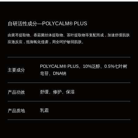
自研活性成分—POLYCALM® PLUS
由黄芩提取物、香菇菌丝体提取物、茶叶提取物等复配而成，加速舒缓肌肤
应激反应，抵御氧化侵袭，周全呵护敏弱肌肤。
POLYCALM® PLUS、10%泛醇、0.5%七叶树
主要成分
皂苷、DNA钠
产品功效
舒缓、修护、保湿
产品质地
乳霜